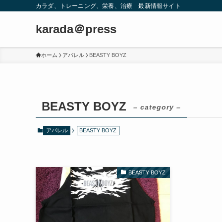
カラダ、トレーニング、栄養、治療 最新情報サイト
karada＠press
ホーム
アパレル
BEASTY BOYZ
BEASTY BOYZ
– category –
アパレル
BEASTY BOYZ
BEASTY BOYZ