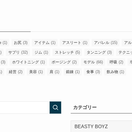
e
(1)
お尻
(3)
アイテム
(1)
アスリート
(1)
アパレル
(15)
アル
)
サプリ
(32)
ジム
(1)
ストレッチ
(5)
タンニング
(3)
テクニ
(3)
ホワイトニング
(1)
ポージング
(2)
モデル
(66)
呼吸
(2)
1)
経営
(2)
美容
(1)
肩
(1)
鍛錬
(1)
食事
(3)
飲み物
(1)
カテゴリー
カ
テ