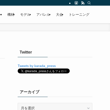
ト
機材
モデル
アパレル
大会
トレーニング
Twitter
Tweets by karada_press
アーカイブ
ア