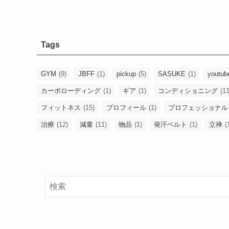
Tags
GYM
(9)
JBFF
(1)
pickup
(5)
SASUKE
(1)
youtub
カーボローディング
(1)
ギア
(1)
コンディショニング
(11
フィットネス
(15)
プロフィール
(1)
プロフェッショナル
治療
(12)
減量
(11)
物品
(1)
発汗ベルト
(1)
立禅
(