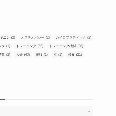
ギニン
(2)
オステオパシー
(2)
カイロプラティック
(2)
ック
(1)
トレーニング
(36)
トレーニング機材
(26)
増量
(2)
大会
(43)
施設
(1)
本
(1)
栄養
(21)