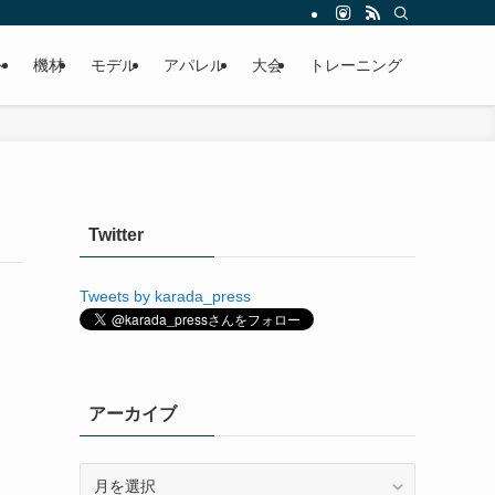
ト
機材
モデル
アパレル
大会
トレーニング
Twitter
Tweets by karada_press
アーカイブ
ア