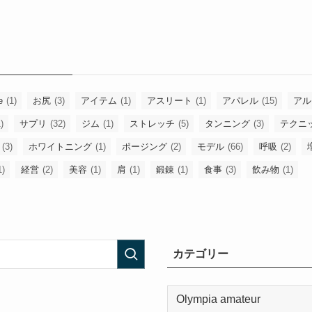
e
(1)
お尻
(3)
アイテム
(1)
アスリート
(1)
アパレル
(15)
アル
)
サプリ
(32)
ジム
(1)
ストレッチ
(5)
タンニング
(3)
テクニ
(3)
ホワイトニング
(1)
ポージング
(2)
モデル
(66)
呼吸
(2)
1)
経営
(2)
美容
(1)
肩
(1)
鍛錬
(1)
食事
(3)
飲み物
(1)
カテゴリー
カ
テ