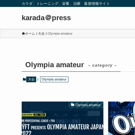
カラダ、トレーニング、栄養、治療 最新情報サイト
karada＠press
ホーム
大会
Olympia amateur
Olympia amateur
– category –
大会
Olympia amateur
Olympia amateur