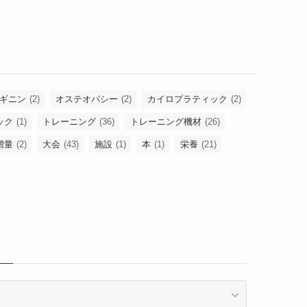
ギニン
(2)
オステオパシー
(2)
カイロプラティック
(2)
ック
(1)
トレーニング
(36)
トレーニング機材
(26)
増量
(2)
大会
(43)
施設
(1)
本
(1)
栄養
(21)