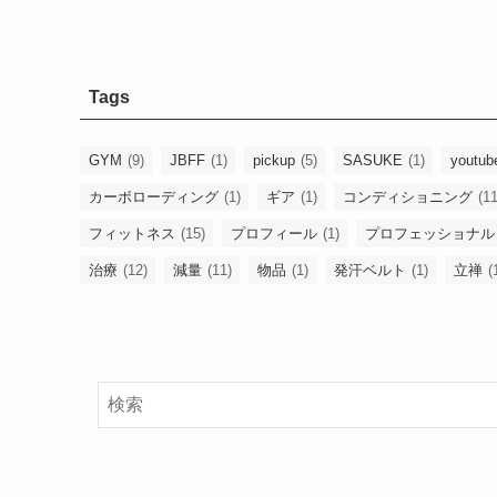
Tags
GYM
(9)
JBFF
(1)
pickup
(5)
SASUKE
(1)
youtub
カーボローディング
(1)
ギア
(1)
コンディショニング
(11
フィットネス
(15)
プロフィール
(1)
プロフェッショナル
治療
(12)
減量
(11)
物品
(1)
発汗ベルト
(1)
立禅
(