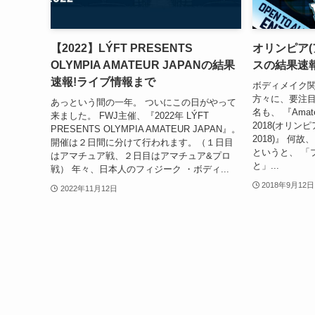
【2022】LÝFT PRESENTS
オリンピア(
OLYMPIA AMATEUR JAPANの結果
スの結果速報
速報!ライブ情報まで
ボディメイク
方々に、要注目
あっという間の一年。 ついにこの日がやって
名も、 『Amateur
来ました。 FWJ主催、『2022年 LÝFT
2018(オリン
PRESENTS OLYMPIA AMATEUR JAPAN』。
2018)』 
開催は２日間に分けて行われます。（１日目
というと、 「
はアマチュア戦、２日目はアマチュア&プロ
と」...
戦） 年々、日本人のフィジーク ・ボディ...
2018年9月12日
2022年11月12日