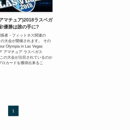
アマチュア)2018ラスベガ
!優勝は誰の手に?
関係者・フィットネス関連の
の大会が開催されます。 その
 Olympia in Las Vegas
ピア アマチュア ラスベガス
何故、この大会が注目されているのか
プロカードを獲得出来るこ
1