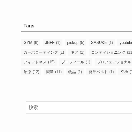
Tags
GYM
(9)
JBFF
(1)
pickup
(5)
SASUKE
(1)
youtub
カーボローディング
(1)
ギア
(1)
コンディショニング
(11
フィットネス
(15)
プロフィール
(1)
プロフェッショナル
治療
(12)
減量
(11)
物品
(1)
発汗ベルト
(1)
立禅
(