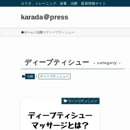
カラダ、トレーニング、栄養、治療 最新情報サイト
karada＠press
ホーム
治療
ディープティシュー
ディープティシュー
– category –
治療
ディープティシュー
ディープティシュー