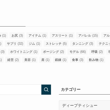
e
(1)
お尻
(3)
アイテム
(1)
アスリート
(1)
アパレル
(15)
アル
)
サプリ
(32)
ジム
(1)
ストレッチ
(5)
タンニング
(3)
テクニ
(3)
ホワイトニング
(1)
ポージング
(2)
モデル
(66)
呼吸
(2)
1)
経営
(2)
美容
(1)
肩
(1)
鍛錬
(1)
食事
(3)
飲み物
(1)
カテゴリー
カ
テ