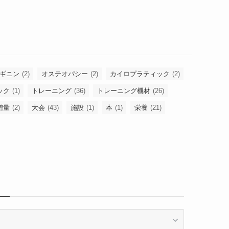
ギニン
(2)
オステオパシー
(2)
カイロプラティック
(2)
ック
(1)
トレーニング
(36)
トレーニング機材
(26)
増量
(2)
大会
(43)
施設
(1)
本
(1)
栄養
(21)