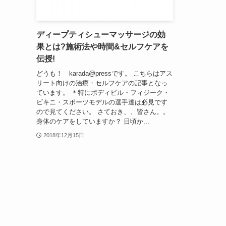
ディープティシューマッサージの効
果とは?施術法や時間&セルフケアを
伝授!
どうも！ karada@pressです。 こちらはアス
リート向けの治療・セルフケアの記事となっ
ています。 ＊特にボディビル・フィジーク・
ビキニ・スポーツモデルの選手達は必見です
ので見てください。 さておき、、皆さん。。
身体のケアをしていますか？ 日頃か...
2018年12月15日