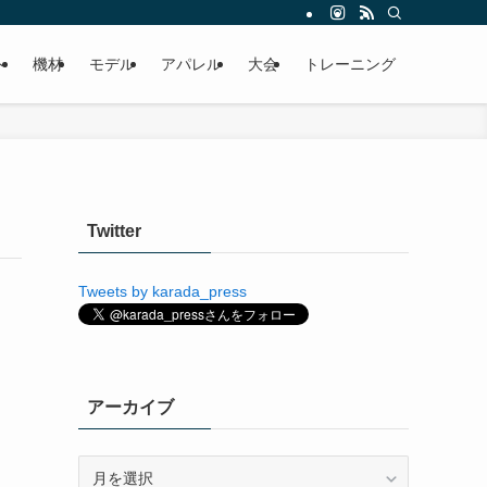
ト
機材
モデル
アパレル
大会
トレーニング
Twitter
Tweets by karada_press
アーカイブ
ア