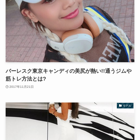
バーレスク東京キャンディの美尻が熱い!!通うジムや
筋トレ方法とは?
2017年11月21日
モデル