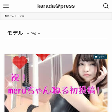
karada＠press
ホーム
モデル
モデル
– tag –
モデル