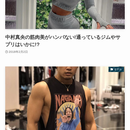
中村真央の筋肉美がハンパない!通っているジムやサ
プリはいかに!?
2018年2月2日
モデル