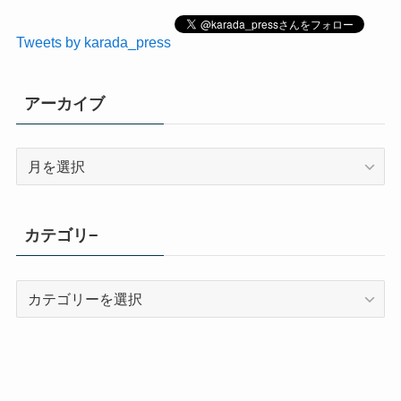
Tweets by karada_press
アーカイブ
ア
ー
カ
イ
カテゴリ−
ブ
カ
テ
ゴ
リ
−