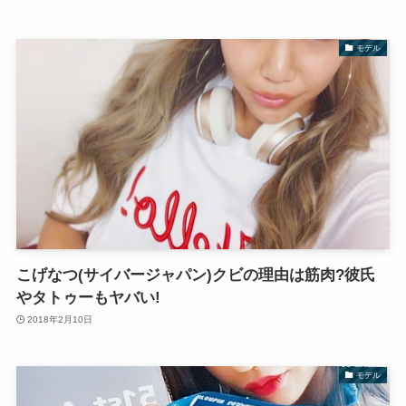
モデル
こげなつ(サイバージャパン)クビの理由は筋肉?彼氏
やタトゥーもヤバい!
2018年2月10日
モデル