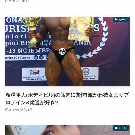
2018年1月1日
モデル
相澤隼人(ボディビル)の筋肉に驚愕!激かわ彼女よりプ
ロテイン&柔道が好き?
2017年12月24日
モデル