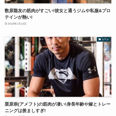
数原龍友の筋肉がすごい!彼女と通うジムや私服&プロ
テインが熱い!
2018年1月13日
モデル
栗原崇(アメフト)の筋肉が凄い!身長年齢や嫁とトレー
ニングは羨ましすぎ!