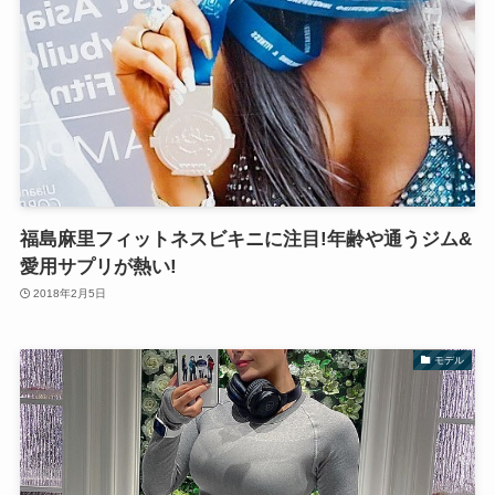
福島麻里フィットネスビキニに注目!年齢や通うジム&
愛用サプリが熱い!
2018年2月5日
モデル