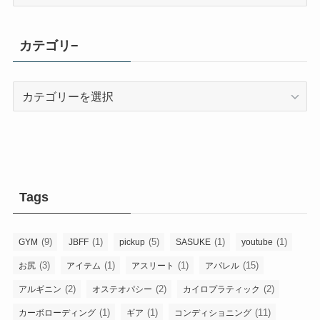
ー
カ
イ
カテゴリ−
ブ
カ
テ
ゴ
リ
−
Tags
(9)
(1)
(5)
(1)
(1)
GYM
JBFF
pickup
SASUKE
youtube
(3)
(1)
(1)
(15)
お尻
アイテム
アスリート
アパレル
(2)
(2)
(2)
アルギニン
オステオパシー
カイロプラティック
(1)
(1)
(11)
カーボローディング
ギア
コンディショニング