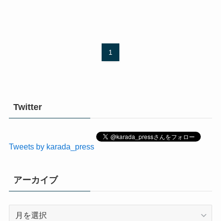
1
Twitter
Tweets by karada_press
アーカイブ
ア