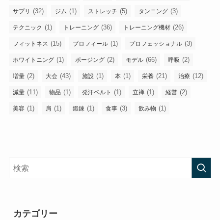
(32)
(1)
(5)
(3)
サプリ
ジム
ストレッチ
タンニング
(1)
(36)
(26)
テクニック
トレーニング
トレーニング機材
(15)
(1)
(3)
フィットネス
プロフィール
プロフェッショナル
(1)
(2)
(66)
(2)
ホワイトニング
ポージング
モデル
呼吸
(2)
(43)
(1)
(1)
(21)
(12)
増量
大会
施設
本
栄養
治療
(11)
(1)
(1)
(1)
(2)
減量
物品
発汗ベルト
立禅
経営
(1)
(1)
(1)
(3)
(1)
美容
肩
鍛錬
食事
飲み物
カテゴリー