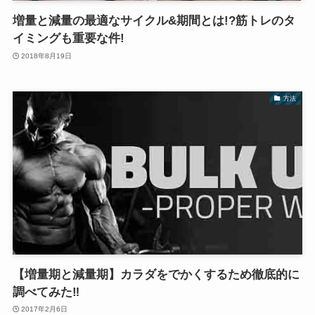
増量と減量の最適なサイクル&期間とは!?筋トレのタ
イミングも重要な件!
2018年8月19日
方法
【増量期と減量期】カラダをでかくするため徹底的に
調べてみた‼️
2017年2月6日