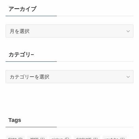
アーカイブ
ア
ー
カ
イ
カテゴリ−
ブ
カ
テ
ゴ
リ
−
Tags