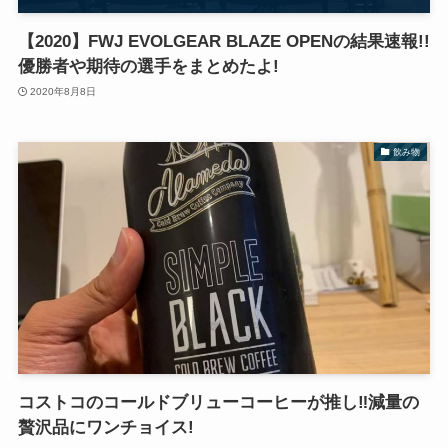
【2020】FWJ EVOLGEAR BLAZE OPENの結果速報!!
優勝者や期待の選手をまとめたよ!
2020年8月8日
飲み物
コストコのコールドブリューコーヒーが推し‼︎減量の
贅沢品にワンチョイス!