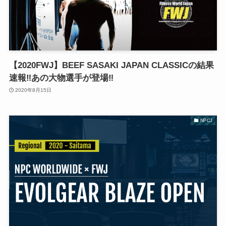
【2020FWJ】BEEF SASAKI JAPAN CLASSICの結果
速報‼︎あの大物選手が登場‼︎
2020年8月15日
NPCJ