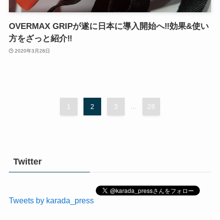
OVERMAX GRIPが遂に日本に導入開始へ‼︎効果&使い
方をざっと紹介‼︎
2020年3月28日
1
2
3
...
28
Twitter
Tweets by karada_press