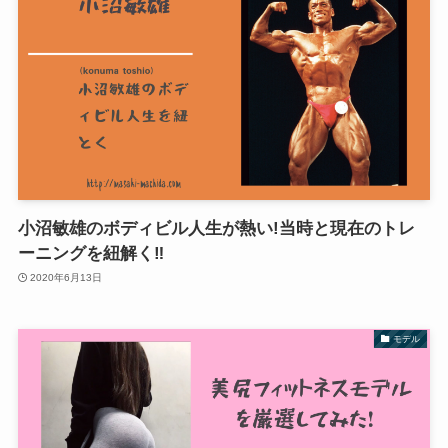
小沼敏雄のボディビル人生が熱い!当時と現在のトレ
ーニングを紐解く‼︎
2020年6月13日
モデル