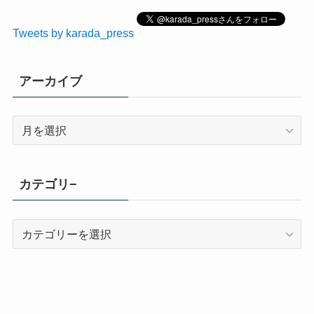
Tweets by karada_press
アーカイブ
ア
ー
カ
イ
カテゴリ−
ブ
カ
テ
ゴ
リ
−