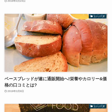
2019年3月23日
タンパク質
ベースブレッドが遂に通販開始へ!栄養やカロリー&価
格の口コミとは?
2019年3月9日
タンパク質