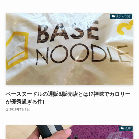
タンパク質
ベースヌードルの通販&販売店とは!?神味でカロリー
が優秀過ぎる件!
2019年7月3日
食事