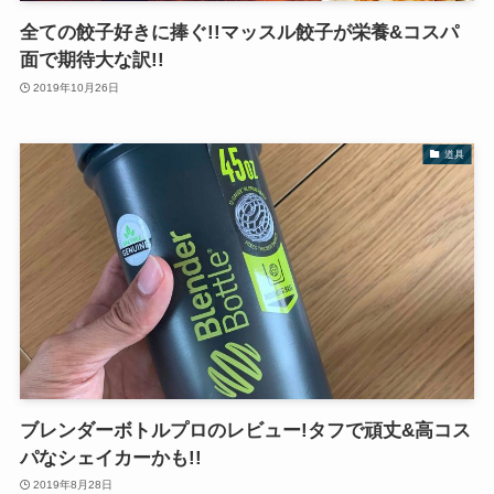
全ての餃子好きに捧ぐ!!マッスル餃子が栄養&コスパ
面で期待大な訳!!
2019年10月26日
道具
ブレンダーボトルプロのレビュー!タフで頑丈&高コス
パなシェイカーかも!!
2019年8月28日