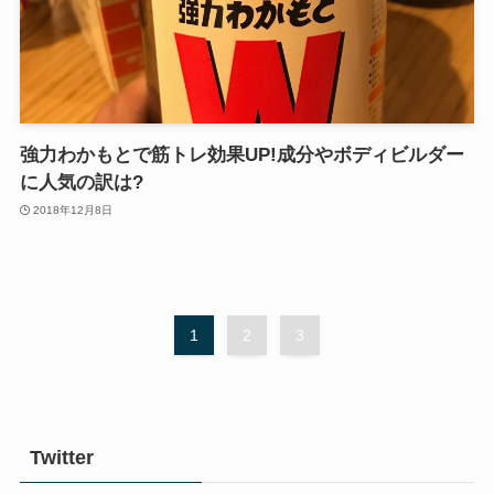
強力わかもとで筋トレ効果UP!成分やボディビルダー
に人気の訳は?
2018年12月8日
1
2
3
Twitter