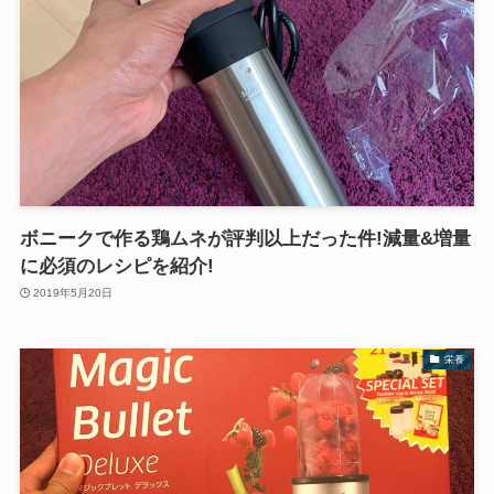
ボニークで作る鶏ムネが評判以上だった件!減量&増量
に必須のレシピを紹介!
2019年5月20日
栄養