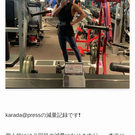
karada@pressの減量記録です❗️