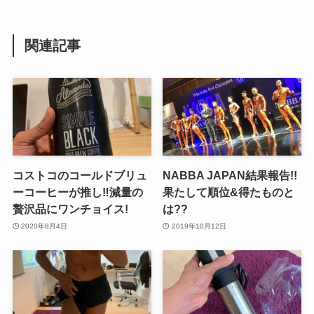
関連記事
コストコのコールドブリュ
NABBA JAPAN結果報告!!
ーコーヒーが推し‼︎減量の
果たして順位&得たものと
贅沢品にワンチョイス!
は??
2020年8月4日
2019年10月12日