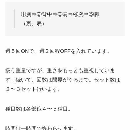
①胸⇒②背中⇒③肩⇒④腕⇒⑤脚
（裏、表）
週５回ONで、週２回程OFFを入れています。
扱う重量ですが、重さをもっとも重視していま
す。続いて、回数は限界がくるまで。セット数は
２〜３セット行います。
種目数は各部位４〜５種目。
時間は一時間で終わらせます。