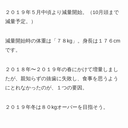
２０１９年５月中頃より減量開始。（10月頭まで
減量予定。）
減量開始時の体重は「７８kg」。身長は１７６cm
です。
２０１８年〜２０１９年の春にかけて増量しまし
たが、親知らずの抜歯に失敗し、食事を思うよう
にとれなかったのが、１つの要因。
２０１９年冬は８０kgオーバーを目指そう。