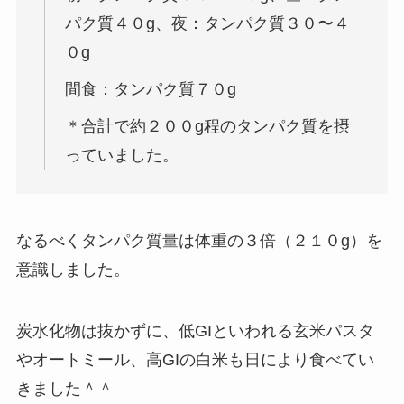
パク質４０g、夜：タンパク質３０〜４
０g
間食：タンパク質７０g
＊合計で約２００g程のタンパク質を摂
っていました。
なるべくタンパク質量は体重の３倍（２１０g）を
意識しました。
炭水化物は抜かずに、低GIといわれる玄米パスタ
やオートミール、高GIの白米も日により食べてい
きました＾＾