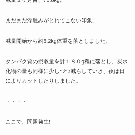
減量２ヶ月目、71.8kg。
まだまだ浮腫みがとれてこない印象。
減量開始から約6.2kg体重を落としました。
タンパク質の摂取量を計１８０g程に落とし、炭水
化物の量も同様に少しづつ減らしていき、夜は日
によりカットしたりしました。
・・・・
ここで、問題発生❗️