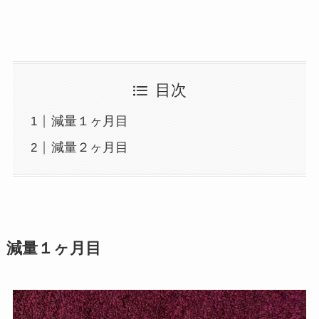
目次
減量１ヶ月目
減量２ヶ月目
減量１ヶ月目