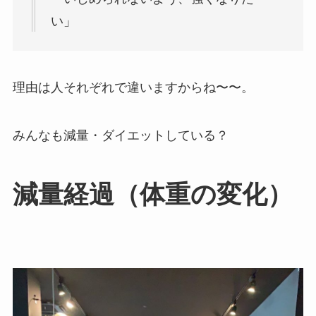
い」
理由は人それぞれで違いますからね〜〜。
みんなも減量・ダイエットしている？
減量経過（体重の変化）