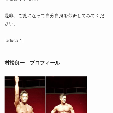
是非、ご覧になって自分自身を鼓舞してみてくだ
さい。
[ad#co-1]
村松良一 プロフィール