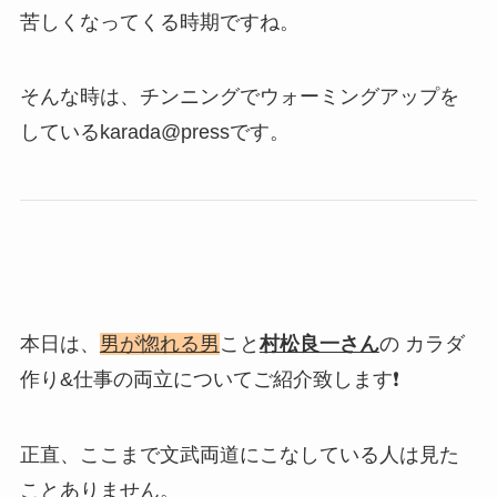
苦しくなってくる時期ですね。
そんな時は、チンニングでウォーミングアップを
しているkarada@pressです。
本日は、
男が惚れる男
こと
村松良一さん
の カラダ
作り&仕事の両立についてご紹介致します❗️
正直、ここまで文武両道にこなしている人は見た
ことありません。