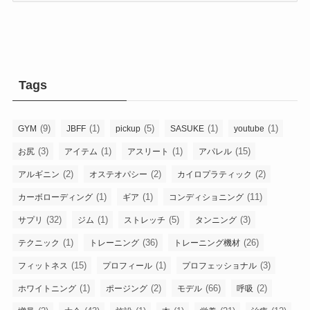
ゴ
リ
−
Tags
(9)
(1)
(5)
(1)
(1)
GYM
JBFF
pickup
SASUKE
youtube
(3)
(1)
(1)
(15)
お尻
アイテム
アスリート
アパレル
(2)
(2)
(2)
アルギニン
オステオパシー
カイロプラティック
(1)
(1)
(11)
カーボローディング
ギア
コンディショニング
(32)
(1)
(5)
(3)
サプリ
ジム
ストレッチ
タンニング
(1)
(36)
(26)
テクニック
トレーニング
トレーニング機材
(15)
(1)
(3)
フィットネス
プロフィール
プロフェッショナル
(1)
(2)
(66)
(2)
ホワイトニング
ポージング
モデル
呼吸