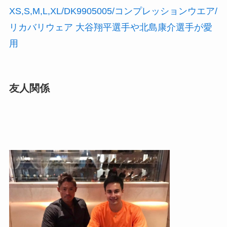
XS,S,M,L,XL/DK9905005/コンプレッションウエア/
リカバリウェア 大谷翔平選手や北島康介選手が愛
用
友人関係