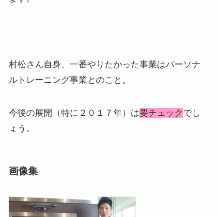
村松さん自身、一番やりたかった事業はパーソナ
ルトレーニング事業とのこと。
今後の展開（特に２０１７年）は
要チェック
でし
ょう。
画像集