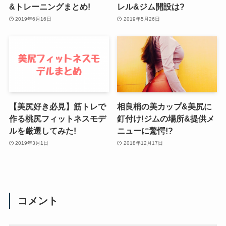
&トレーニングまとめ!
レル&ジム開設は?
2019年6月16日
2019年5月26日
【美尻好き必見】筋トレで
相良梢の美カップ&美尻に
作る桃尻フィットネスモデ
釘付け!ジムの場所&提供メ
ルを厳選してみた!
ニューに驚愕!?
2019年3月1日
2018年12月17日
コメント