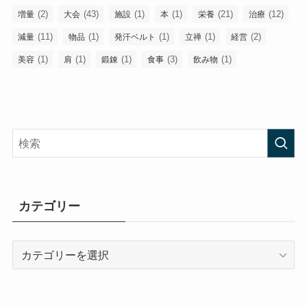
(2)
(43)
(1)
(1)
(21)
(12)
増量
大会
施設
本
栄養
治療
(11)
(1)
(1)
(1)
(2)
減量
物品
発汗ベルト
立禅
経営
(1)
(1)
(1)
(3)
(1)
美容
肩
鍛錬
食事
飲み物
カテゴリー
カ
テ
ゴ
リ