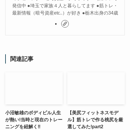
発信中 ●埼玉で家族４人と暮らしてます ●筋トレ・
最新情報（暗号資産etc..）が好き ●栃木出身の34歳
関連記事
小沼敏雄のボディビル人生
【美尻フィットネスモデ
が熱い!当時と現在のトレー
ル】筋トレで作る桃尻を厳
ニングを紐解く‼︎
選してみた!part2