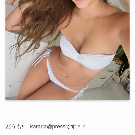
どうも!! karada@pressです＾＾