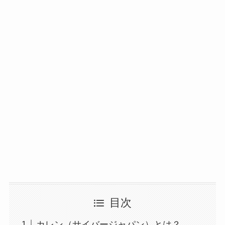
目次
カレン（サイバージャパン）とは？