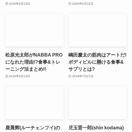
2020年6月13日
2020年5月31日
松原光太郎がNABBA PRO
嶋田慶太の筋肉はアートだ!
になれた理由!?食事&トレ
ボディビルに懸ける食事&
ーニング法まとめ!!
サプリとは?
2019年9月23日
2019年7月27日
鹿晨辉(ルーチェンフイ)の
児玉晋一郎(shin kodama)