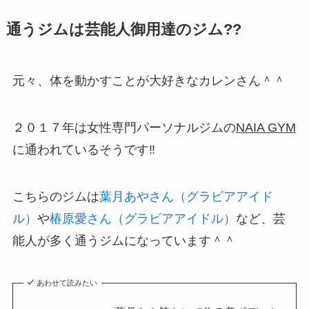
通うジムは芸能人御用達のジム??
元々、体を動かすことが大好きなカレンさん＾＾
２０１７年は女性専門パーソナルジムの
NAIA GYM
に通われているそうです‼
こちらのジムは
葉月あやさん（グラビアアイド
ル）
や
椿原愛さん（グラビアアイドル）
など、芸
能人が多く通うジムになっています＾＾
あわせて読みたい