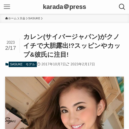
karada＠press
ホーム
大会
SASUKE
カレン(サイバージャパン)がクノ
2023
イチで大胆露出!?スッピンやカッ
2/17
プ&彼氏に注目!
2017年10月7日
2023年2月17日
SASUKE
モデル