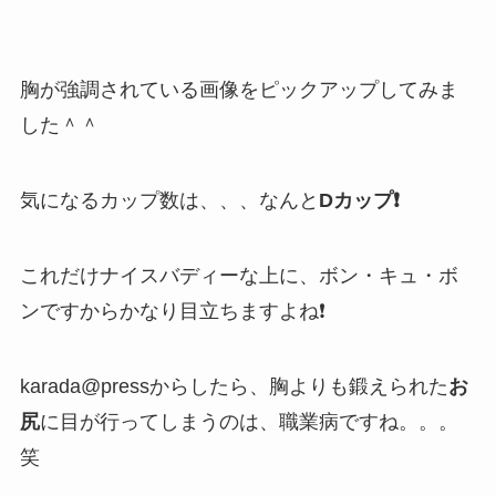
胸が強調されている画像をピックアップしてみま
した＾＾
気になるカップ数は、、、なんと
Dカップ❗
これだけナイスバディーな上に、ボン・キュ・ボ
ンですからかなり目立ちますよね❗
karada@pressからしたら、胸よりも鍛えられた
お
尻
に目が行ってしまうのは、職業病ですね。。。
笑