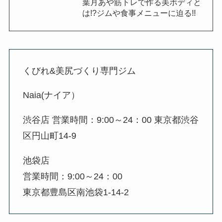
葉月あや筋トレで作る美ボディと
は!?ジムや食事メニューに迫る!!
くびれ&美尻づくり専門ジム
Naia(ナイア）
渋谷店 営業時間：9:00～24：00 東京都渋谷
区円山町14-9
池袋店
営業時間：9:00～24：00
東京都豊島区南池袋1-14-2