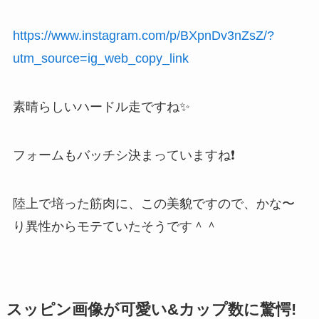
https://www.instagram.com/p/BXpnDv3nZsZ/?
utm_source=ig_web_copy_link
素晴らしいハードル走ですね✨
フォームもバッチシ決まっていますね❗
陸上で培った筋肉に、この美貌ですので、かな〜
り異性からモテていたそうです＾＾
スッピン画像が可愛い&カップ数に驚愕!