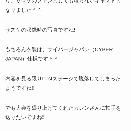
り、サスケのファンとしても堪らないキャストと
なりました＾＾
サスケの収録時の写真ですね❗
もちろん衣装は、サイバージャパン（CYBER
JAPAN）仕様です＾＾
内容を見る限り
Firstステージ
で
脱落
してしまった
ようですね!!
でも大会を盛り上げてくれたカレンさんに拍手を
送りたいですね❗