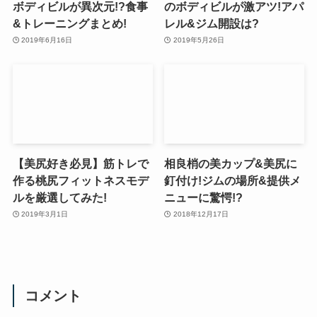
ボディビルが異次元!?食事
のボディビルが激アツ!アパ
&トレーニングまとめ!
レル&ジム開設は?
2019年6月16日
2019年5月26日
【美尻好き必見】筋トレで
相良梢の美カップ&美尻に
作る桃尻フィットネスモデ
釘付け!ジムの場所&提供メ
ルを厳選してみた!
ニューに驚愕!?
2019年3月1日
2018年12月17日
コメント