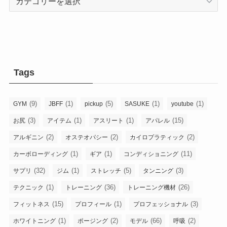
テ
ゴ
リ
−
Tags
(9)
(1)
(5)
(1)
(1)
GYM
JBFF
pickup
SASUKE
youtube
(3)
(1)
(1)
(15)
お尻
アイテム
アスリート
アパレル
(2)
(2)
(2)
アルギニン
オステオパシー
カイロプラティック
(1)
(1)
(11)
カーボローディング
ギア
コンディショニング
(32)
(1)
(5)
(3)
サプリ
ジム
ストレッチ
タンニング
(1)
(36)
(26)
テクニック
トレーニング
トレーニング機材
(15)
(1)
(3)
フィットネス
プロフィール
プロフェッショナル
(1)
(2)
(66)
(2)
ホワイトニング
ポージング
モデル
呼吸