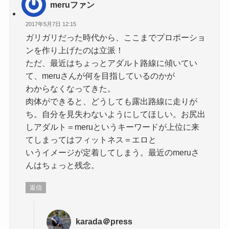
meruファン
2017年5月7日 12:15
ガリガリだった時代から、ここまでプロポーショ
ンを作り上げたのは立派！
ただ、最近はちょっとアダルト路線に傾いてい
て、meruさんが何を目指しているのかが
わからなくなってきた。
肉体ができると、どうしても露出路線に走りが
ち。自分を見失わないようにしてほしい。お尻出
しアダルト＝meruというキーワードが上位に来
てしまってはフィットネス＝エロと
いうイメージが定着してしまう。最近のmeruさ
んはちょっと残念。
返信
karada＠press