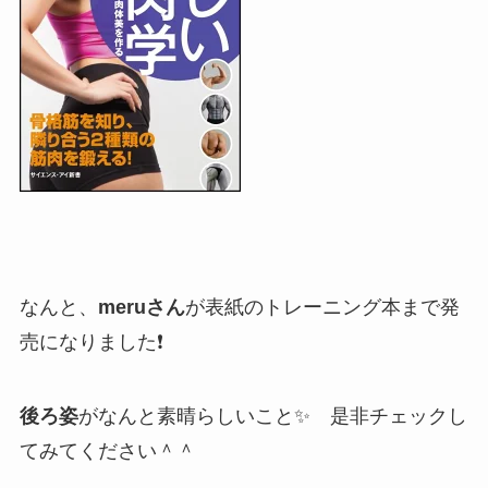
なんと、
meruさん
が表紙のトレーニング本まで発
売になりました❗
後ろ姿
がなんと素晴らしいこと✨ 是非チェックし
てみてください＾＾