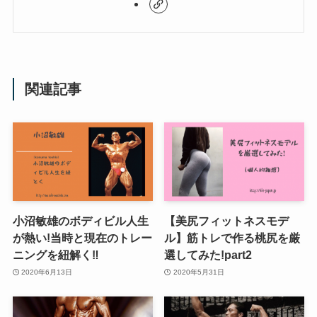
関連記事
小沼敏雄のボディビル人生
【美尻フィットネスモデ
が熱い!当時と現在のトレー
ル】筋トレで作る桃尻を厳
ニングを紐解く‼︎
選してみた!part2
2020年6月13日
2020年5月31日