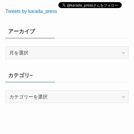
Tweets by karada_press
アーカイブ
ア
ー
カ
イ
カテゴリ−
ブ
カ
テ
ゴ
リ
−