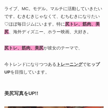
ライブ、MC。モデル。マルチに活動していきたい
です。むきむきじゃなくて、むちむきになりたい
♡ほぼ毎日ジムにいます。特に
尻トレ、筋肉、美
尻
、海外ディズニー、ホラー映画、大好き。
尻トレ、筋肉、美尻
が彼女のテーマで、
今トレンドになりつつある
トレーニング
で
ヒップ
UP
を目指しています。
美尻写真をUP!!