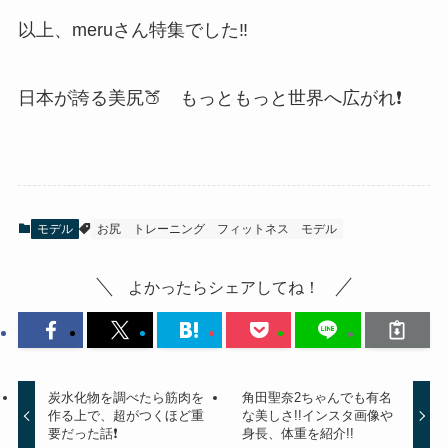
以上、meruさん特集でした‼
日本が誇る美尻🍑 もっともっと世界へ広がれ❗
モデル
お尻
トレーニング
フィットネス
モデル
よかったらシェアしてね！
炭水化物を調べたら筋肉を
角田聖奈2ちゃんでも有名
作る上で、超がつくほど重
な美しさ!!インスタ画像や
要だった話❗️
身長、体重を紹介!!