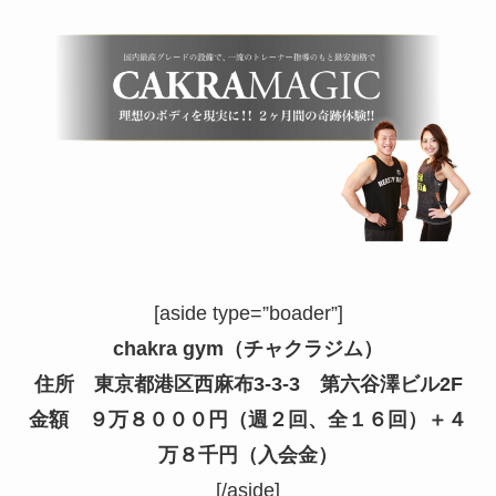
[aside type=”boader”]
chakra gym（チャクラジム）
住所 東京都港区西麻布3-3-3 第六谷澤ビル2F
金額 ９万８０００円（週２回、全１６回）＋４
万８千円（入会金）
[/aside]