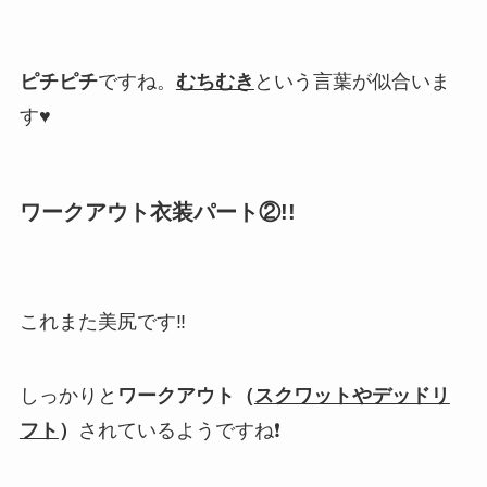
ピチピチ
ですね。
むちむき
という言葉が似合いま
す♥️
ワークアウト衣装パート②!!
これまた
美尻
です‼
しっかりと
ワークアウト（
スクワットやデッドリ
フト
）
されているようですね❗