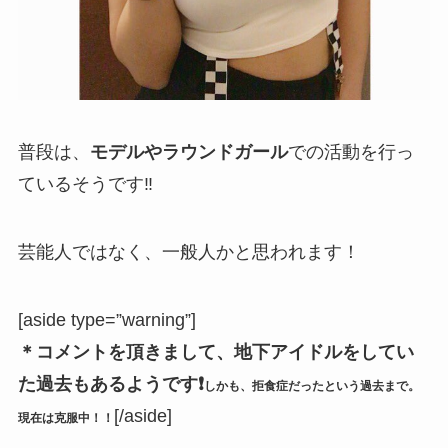
普段は、
モデルやラウンドガール
での活動を行っ
ているそうです‼
芸能人ではなく、一般人かと思われます！
[aside type=”warning”]
＊コメントを頂きまして、地下アイドルをしてい
た過去もあるようです❗
しかも、拒食症だったという過去まで。
[/aside]
現在は克服中！！