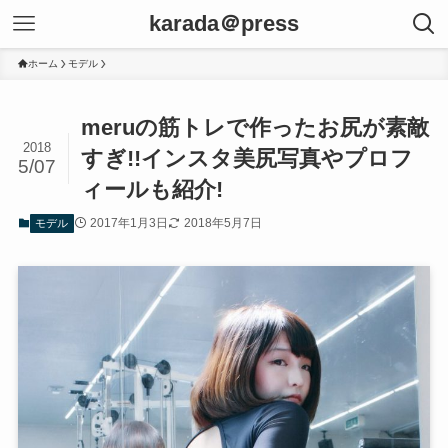
karada＠press
ホーム
モデル
meruの筋トレで作ったお尻が素敵
2018
すぎ!!インスタ美尻写真やプロフ
5/07
ィールも紹介!
2017年1月3日
2018年5月7日
モデル