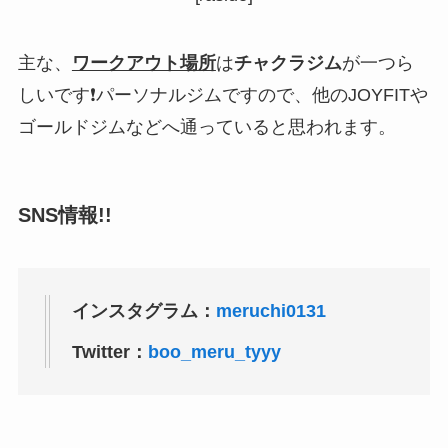
主な、
ワークアウト場所
は
チャクラジム
が一つら
しいです❗パーソナルジムですので、他のJOYFITや
ゴールドジムなどへ通っていると思われます。
SNS情報!!
インスタグラム：
meruchi0131
Twitter：
boo_meru_tyyy